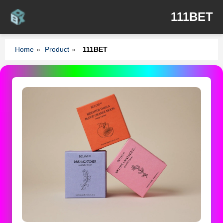
111BET
Home
»
Product
»
111BET