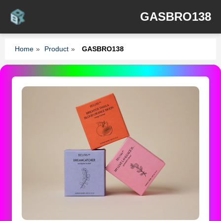
GASBRO138
Home
»
Product
»
GASBRO138