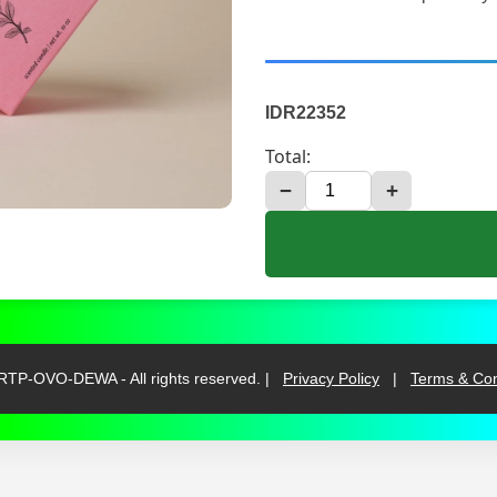
IDR22352
Total:
−
+
RTP-OVO-DEWA - All rights reserved. |
Privacy Policy
|
Terms & Con