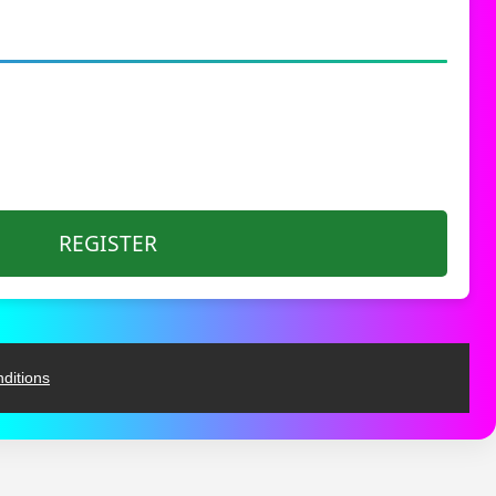
REGISTER
ditions