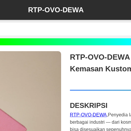
RTP-OVO-DEWA
RTP-OVO-DEWA 
Kemasan Kusto
DESKRIPSI
RTP-OVO-DEWA
,Penyedia 
berbagai industri — dari ko
bisa disesuaikan sepenuhnya