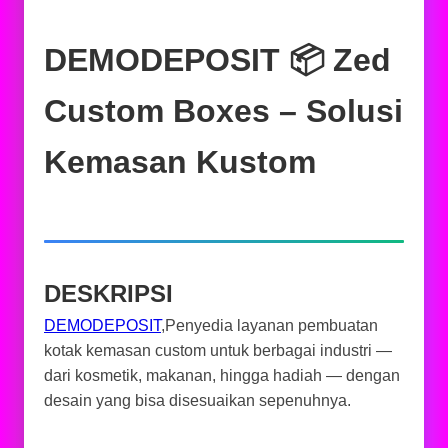
DEMODEPOSIT 📦 Zed
Custom Boxes – Solusi
Kemasan Kustom
DESKRIPSI
DEMODEPOSIT
,Penyedia layanan pembuatan
kotak kemasan custom untuk berbagai industri —
dari kosmetik, makanan, hingga hadiah — dengan
desain yang bisa disesuaikan sepenuhnya.