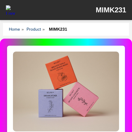
MIMK231
Home
»
Product
»
MIMK231