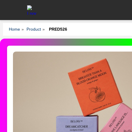
Home
»
Product
»
PRED526