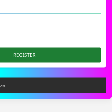
REGISTER
ions