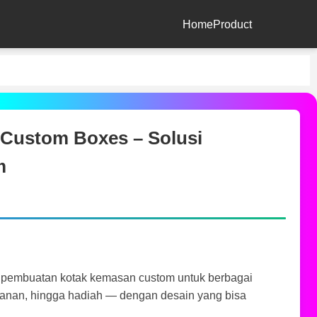
Home
Product
Custom Boxes – Solusi
m
 pembuatan kotak kemasan custom untuk berbagai
akanan, hingga hadiah — dengan desain yang bisa