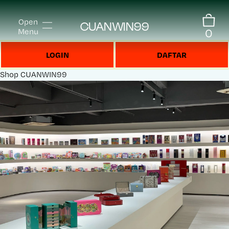
Open
CUANWIN99
0
Menu
LOGIN
DAFTAR
Shop
CUANWIN99