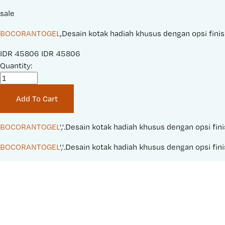
sale
BOCORANTOGEL
,Desain kotak hadiah khusus dengan opsi fin
S
IDR 45806
O
IDR 45806
a
Quantity:
r
l
i
e
g
Add To Cart
P
i
r
n
i
a
BOCORANTOGEL
','.Desain kotak hadiah khusus dengan opsi f
c
l
BOCORANTOGEL
','.Desain kotak hadiah khusus dengan opsi f
e
P
:
r
i
c
e
: