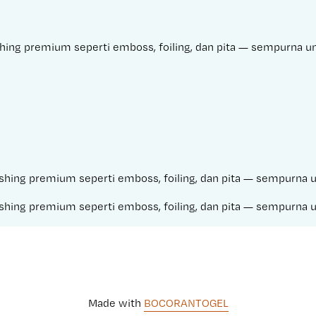
ishing premium seperti emboss, foiling, dan pita — sempurna
inishing premium seperti emboss, foiling, dan pita — sempurn
inishing premium seperti emboss, foiling, dan pita — sempurn
Made with 
BOCORANTOGEL