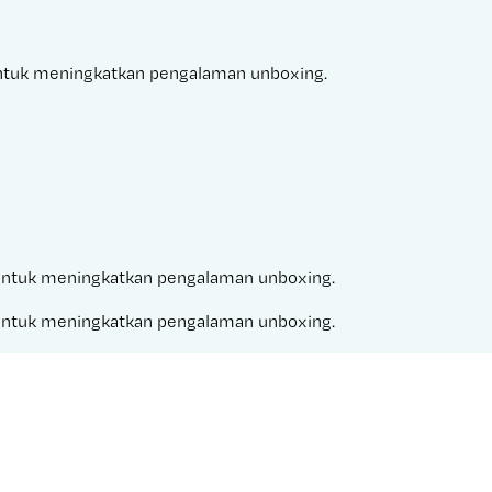
 untuk meningkatkan pengalaman unboxing.
a untuk meningkatkan pengalaman unboxing.
a untuk meningkatkan pengalaman unboxing.