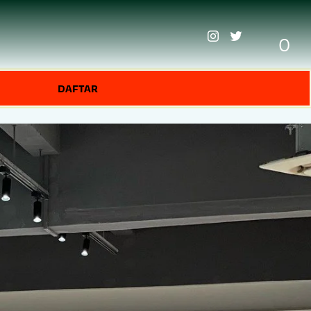
0
DAFTAR