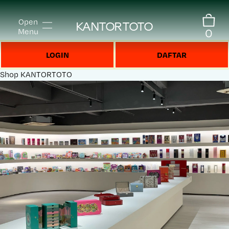
Open
KANTORTOTO
0
Menu
LOGIN
DAFTAR
Shop
KANTORTOTO