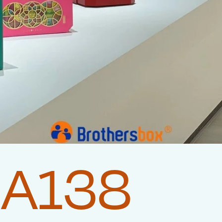
LA138