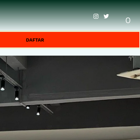
0
DAFTAR