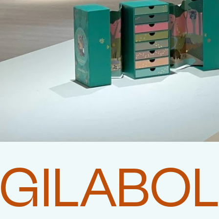
GILABO