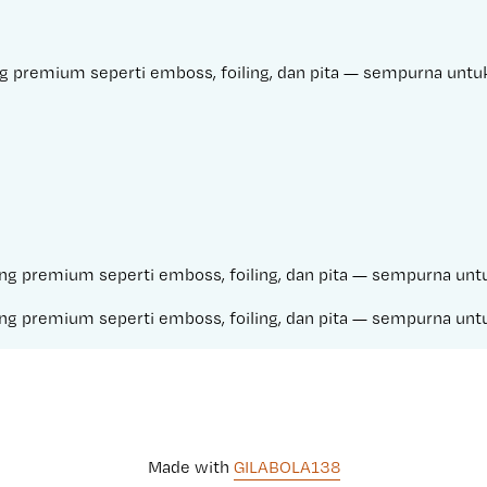
ing premium seperti emboss, foiling, dan pita — sempurna un
ishing premium seperti emboss, foiling, dan pita — sempurna 
ishing premium seperti emboss, foiling, dan pita — sempurna 
Made with 
GILABOLA138