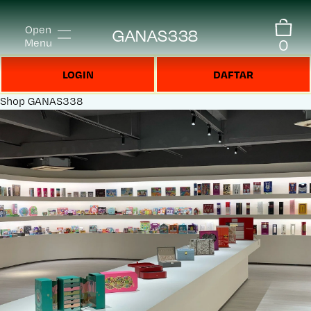
Open
GANAS338
0
Menu
LOGIN
DAFTAR
Shop
GANAS338