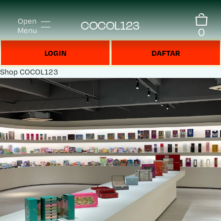
Open
COCOL123
0
Menu
LOGIN
DAFTAR
Shop
COCOL123