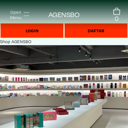
Open
AGENSBO
0
Menu
LOGIN
DAFTAR
Shop
AGENSBO