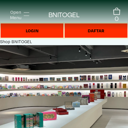
Open
BNITOGEL
0
Menu
LOGIN
DAFTAR
Shop
BNITOGEL