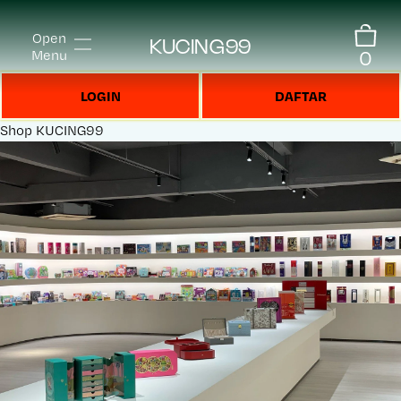
Open
KUCING99
0
Menu
LOGIN
DAFTAR
Shop
KUCING99