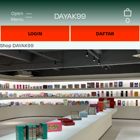
Open
DAYAK99
0
Menu
LOGIN
DAFTAR
Shop
DAYAK99