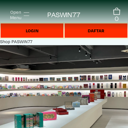
Open
PASWIN77
0
Menu
LOGIN
DAFTAR
Shop
PASWIN77