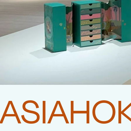
ASIAHOK