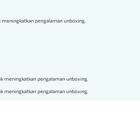
tuk meningkatkan pengalaman unboxing.
ntuk meningkatkan pengalaman unboxing.
ntuk meningkatkan pengalaman unboxing.