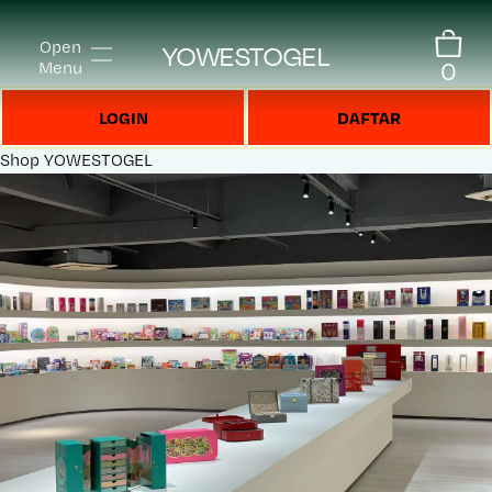
Open
YOWESTOGEL
0
Menu
LOGIN
DAFTAR
Shop
YOWESTOGEL