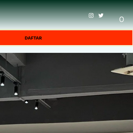
0
DAFTAR