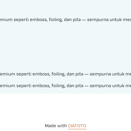
remium seperti emboss, foiling, dan pita — sempurna untuk m
g premium seperti emboss, foiling, dan pita — sempurna untuk
g premium seperti emboss, foiling, dan pita — sempurna untuk
Made with 
CIATOTO