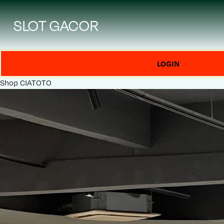
SLOT GACOR
LOGIN
Shop
CIATOTO