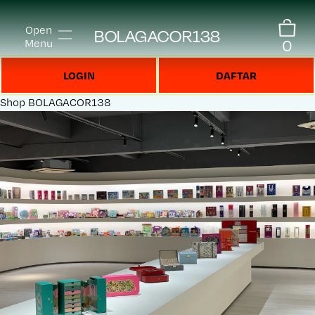
Open
BOLAGACOR138
0
Menu
LOGIN
DAFTAR
Shop
BOLAGACOR138