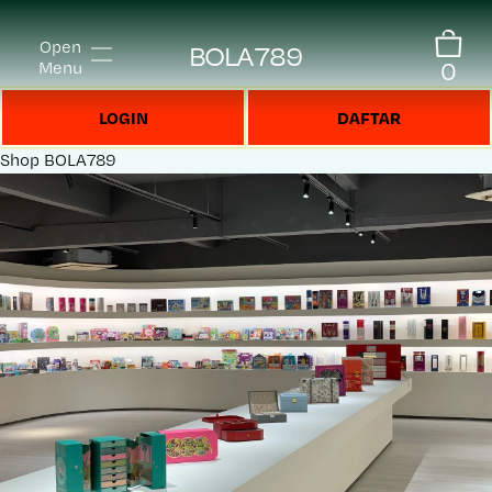
Open
BOLA789
0
Menu
LOGIN
DAFTAR
Shop
BOLA789