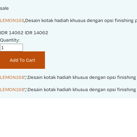
sale
LEMON168
,Desain kotak hadiah khusus dengan opsi finishin
S
IDR 14062
O
IDR 14062
a
Quantity:
r
l
i
e
g
Add To Cart
P
i
r
n
i
a
LEMON168
','.Desain kotak hadiah khusus dengan opsi finish
c
l
LEMON168
','.Desain kotak hadiah khusus dengan opsi finish
e
P
:
r
i
c
e
: