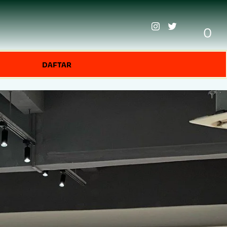
0
DAFTAR