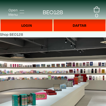
Open
BEO128
0
Menu
LOGIN
DAFTAR
Shop
BEO128