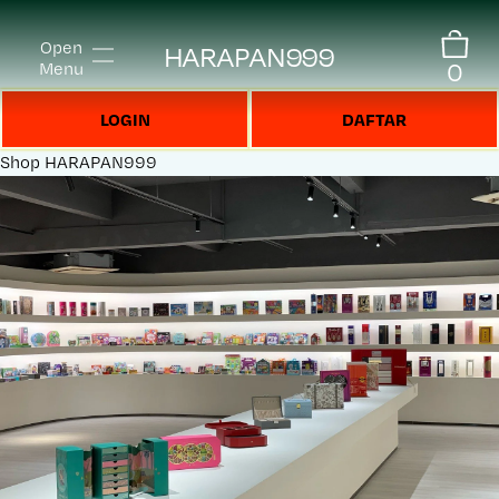
Open
HARAPAN999
0
Menu
LOGIN
DAFTAR
Shop
HARAPAN999