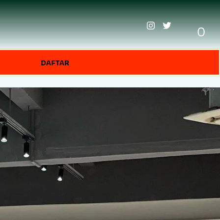
0
DAFTAR