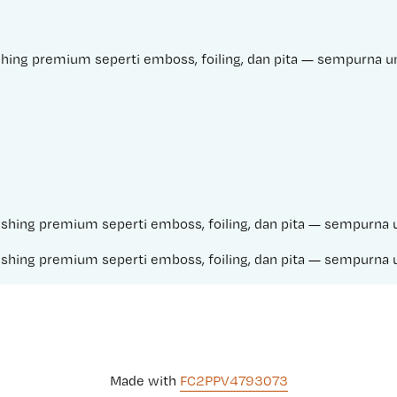
ishing premium seperti emboss, foiling, dan pita — sempurna
finishing premium seperti emboss, foiling, dan pita — sempur
finishing premium seperti emboss, foiling, dan pita — sempur
Made with 
FC2PPV4793073