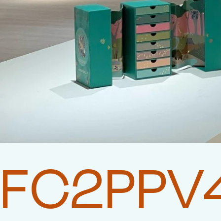
FC2PPV