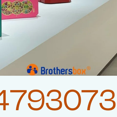
4793073