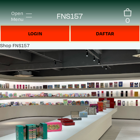
Open
FNS157
0
Menu
LOGIN
DAFTAR
Shop
FNS157