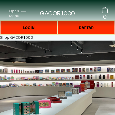
Open
GACOR1000
0
Menu
LOGIN
DAFTAR
Shop
GACOR1000