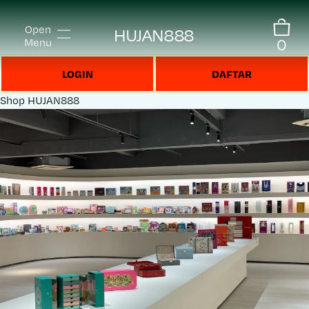
Open
HUJAN888
0
Menu
LOGIN
DAFTAR
Shop
HUJAN888