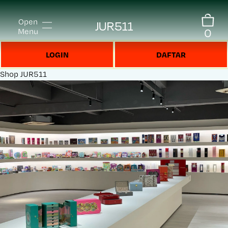
Open
JUR511
0
Menu
LOGIN
DAFTAR
Shop
JUR511