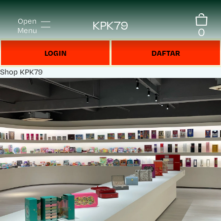
Open
KPK79
0
Menu
LOGIN
DAFTAR
Shop
KPK79