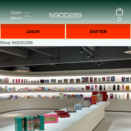
Open
NGOD289
0
Menu
LOGIN
DAFTAR
Shop
NGOD289