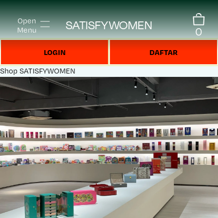
Open
SATISFYWOMEN
0
Menu
LOGIN
DAFTAR
Shop
SATISFYWOMEN