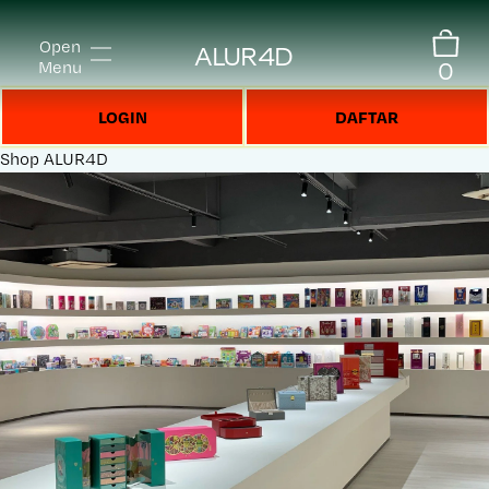
Open
ALUR4D
0
Menu
LOGIN
DAFTAR
Shop
ALUR4D