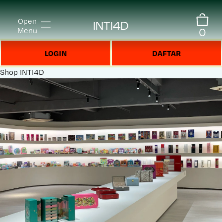
Open
INTI4D
0
Menu
LOGIN
DAFTAR
Shop
INTI4D