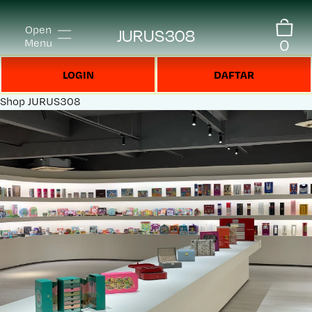
Open
JURUS308
0
Menu
LOGIN
DAFTAR
Shop
JURUS308