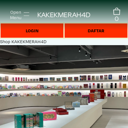
Open
KAKEKMERAH4D
0
Menu
LOGIN
DAFTAR
Shop
KAKEKMERAH4D