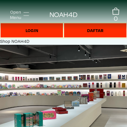
Open
NOAH4D
0
Menu
LOGIN
DAFTAR
Shop
NOAH4D