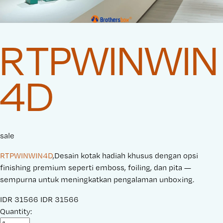
RTPWINWIN
4D
sale
RTPWINWIN4D
,Desain kotak hadiah khusus dengan opsi
finishing premium seperti emboss, foiling, dan pita —
sempurna untuk meningkatkan pengalaman unboxing.
S
IDR 31566
O
IDR 31566
a
Quantity:
r