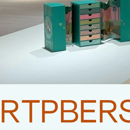
RTPBER