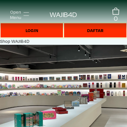
Open
WAJIB4D
0
Menu
LOGIN
DAFTAR
Shop
WAJIB4D