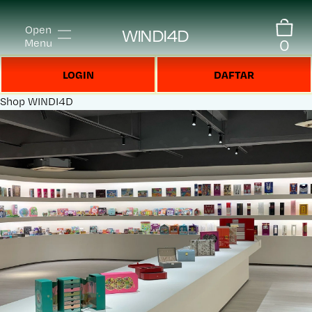
Open
WINDI4D
0
Menu
LOGIN
DAFTAR
Shop
WINDI4D