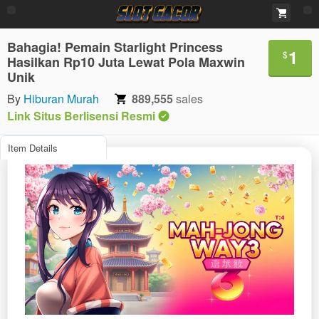
Bahagia! Pemain Starlight Princess
1
$
Hasilkan Rp10 Juta Lewat Pola Maxwin
Unik
By
Hiburan Murah
889,555
sales
Link Situs Berlisensi Resmi
Item Details