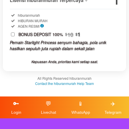
1
Lisensi hiburanmurah Terpercaya
Lisensi
hibura
Terperc
Included:
hiburanmurah
SELECTED
Included:
HIBURAN MURAH
1
$
Included:
AGEN RESMI
Use, by
10
1
BONUS DEPOSIT 100%
$
$
you or
Pemain Starlight Princess senyum bahagia, pola unik
one
hasilkan sepuluh juta rupiah dalam sekali jalan
client, in
a single
Kepuasan Anda, prioritas kami setiap saat.
end
product
which
All Rights Reserved hiburanmurah
end
Contact the hiburanmurah Help Team
users
are not
charged
🔑
💬
📱
✈️
for. The
total
Login
Livechat
WhatsApp
Telegram
price
Tell us what you think!
includes
Lisensi
the item