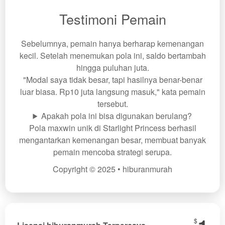
Testimoni Pemain
Sebelumnya, pemain hanya berharap kemenangan
kecil. Setelah menemukan pola ini, saldo bertambah
hingga puluhan juta.
"Modal saya tidak besar, tapi hasilnya benar-benar
luar biasa. Rp10 juta langsung masuk," kata pemain
tersebut.
Apakah pola ini bisa digunakan berulang?
Pola maxwin unik di Starlight Princess berhasil
mengantarkan kemenangan besar, membuat banyak
pemain mencoba strategi serupa.
Copyright © 2025 • hiburanmurah
Show More
$