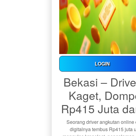
LOGIN
Bekasi – Driv
Kaget, Dompe
Rp415 Juta da
Seorang driver angkutan online
digitalnya tembus Rp415 juta u