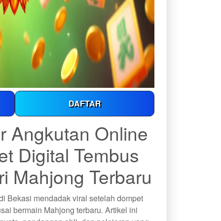
DAFTAR
er Angkutan Online
t Digital Tembus
ri Mahjong Terbaru
 di Bekasi mendadak viral setelah dompet
sai bermain Mahjong terbaru. Artikel ini