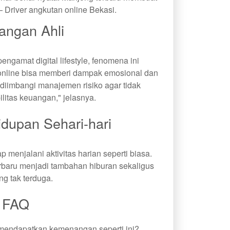
 Driver angkutan online Bekasi.
angan Ahli
 pengamat digital lifestyle, fenomena ini
nline bisa memberi dampak emosional dan
 diimbangi manajemen risiko agar tidak
litas keuangan," jelasnya.
dupan Sehari-hari
ap menjalani aktivitas harian seperti biasa.
baru menjadi tambahan hiburan sekaligus
ng tak terduga.
FAQ
mendapatkan kemenangan seperti ini?