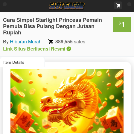
Cara Simpel Starlight Princess Pemain
1
$
Pemula Bisa Pulang Dengan Jutaan
Rupiah
By
Hiburan Murah
889,555
sales
Link Situs Berlisensi Resmi
Item Details