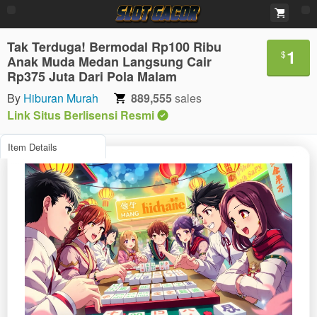
Tak Terduga! Bermodal Rp100 Ribu
1
$
Anak Muda Medan Langsung Cair
Rp375 Juta Dari Pola Malam
By
Hiburan Murah
889,555
sales
Link Situs Berlisensi Resmi
Item Details