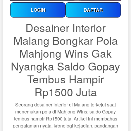
LOGIN
DAFTAR
Desainer Interior
Malang Bongkar Pola
Mahjong Wins Gak
Nyangka Saldo Gopay
Tembus Hampir
Rp1500 Juta
Seorang desainer interior di Malang terkejut saat
menemukan pola di Mahjong Wins; saldo Gopay
tembus hampir Rp1500 juta. Artikel ini membahas
pengalaman nyata, kronologi kejadian, pandangan