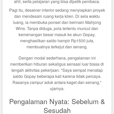
ahli, serta pelajaran yang bisa dipetik pembaca.
Pagi itu, desainer interior sedang menyiapkan proyek
dan mendesain ruang kerja klien. Di sela waktu
luang, ia membuka ponsel dan bermain Mahjong
Wins. Tanpa diduga, pola tertentu muncul dan
kemenangan besar masuk ke akun Gopay,
menghasilkan saldo hampir Rp1500 juta,
membuatnya terkejut dan senang.
Dengan modal sederhana, pengalaman ini
memberikan hiburan sekaligus sensasi luar biasa di
tengah aktivitas pekerjaan. "Saya sempat menatap
saldo Gopay beberapa kali karena tidak percaya.
Rasanya campur aduk antara kaget dan senang,"
ujarnya.
Pengalaman Nyata: Sebelum &
Sesudah