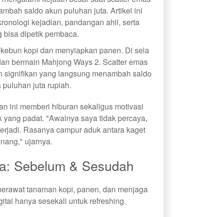
bah saldo akun puluhan juta. Artikel ini
nologi kejadian, pandangan ahli, serta
g bisa dipetik pembaca.
 kebun kopi dan menyiapkan panen. Di sela
dan bermain Mahjong Ways 2. Scatter emas
 signifikan yang langsung menambah saldo
 puluhan juta rupiah.
 ini memberi hiburan sekaligus motivasi
k yang padat. "Awalnya saya tidak percaya,
 terjadi. Rasanya campur aduk antara kaget
nang," ujarnya.
a: Sebelum & Sesudah
 merawat tanaman kopi, panen, dan menjaga
igital hanya sesekali untuk refreshing.