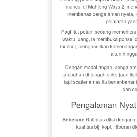
muncul di Mahjong Ways 2, menam
membahas pengalaman nyata, kro
pelajaran yan
Pagi itu, petani sedang memeriksa
waktu luang, ia membuka ponsel 
muncul, menghasilkan kemenangan
akun hingga
Dengan modal ringan, pengalaman
tambahan di tengah pekerjaan fisi
tapi scatter emas itu benar-benar
dan se
Pengalaman Nyat
Sebelum:
Rutinitas diisi dengan
kualitas biji kopi. Hiburan d