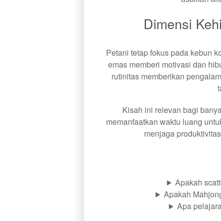
Dimensi Kehi
Petani tetap fokus pada kebun k
emas memberi motivasi dan hiburan
rutinitas memberikan pengala
Kisah ini relevan bagi banya
memanfaatkan waktu luang untuk h
menjaga produktivitas
Apakah scatt
Apakah Mahjon
Apa pelajar