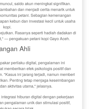
muncul, saldo akun meningkat signifikan.
tambahan dan menjadi cerita menarik untuk
 komunitas petani. Sebagian kemenangan
pan kebun dan investasi kecil untuk usaha
kopi.
gejutkan. Rasanya seperti hadiah dadakan di
dat," — pengakuan petani kopi Gayo Aceh.
angan Ahli
 pakar perilaku digital, pengalaman ini
at memberikan efek psikologis positif dan
 "Kasus ini jarang terjadi, namun memberi
ikan. Penting tetap menjaga keseimbangan
 dan aktivitas utama," jelasnya.
tegrasi hiburan digital dengan pekerjaan
an pengalaman unik dan stimulasi positif,
akukan secara bijak.