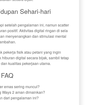
dupan Sehari-hari
opi setelah pengalaman ini, namun scatter
 positif. Aktivitas digital ringan di sela
man menyenangkan dan stimulasi mental
tambahan.
k pekerja fisik atau petani yang ingin
iburan digital secara bijak, sambil tetap
 dan kualitas pekerjaan utama.
FAQ
er emas sering muncul?
g Ways 2 aman dimainkan?
an dari pengalaman ini?