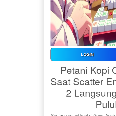
LOGIN
Petani Kopi
Saat Scatter 
2 Langsun
Pulu
Seorang petani kopi di Gayo, Aceh