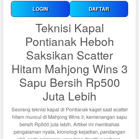
LOGIN
DAFTAR
Teknisi Kapal
Pontianak Heboh
Saksikan Scatter
Hitam Mahjong Wins 3
Sapu Bersih Rp500
Juta Lebih
Seorang teknisi kapal di Pontianak kaget saat scatter
hitam muncul di Mahjong Wins 3; kemenangan sapu
bersih Rp500 juta lebih. Artikel ini membahas
pengalaman nyata, kronologi kejadian, pandangan