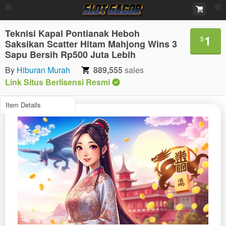
Teknisi Kapal Pontianak Heboh
1
$
Saksikan Scatter Hitam Mahjong Wins 3
Sapu Bersih Rp500 Juta Lebih
By
Hiburan Murah
889,555
sales
Link Situs Berlisensi Resmi
Item Details