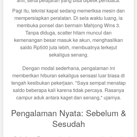
ahli, serta pelajaran yang bisa dipetik pembaca.
Pagi itu, teknisi kapal sedang memeriksa mesin dan
mempersiapkan peralatan. Di sela waktu luang, ia
membuka ponsel dan bermain Mahjong Wins 3.
Tanpa diduga, scatter hitam muncul dan
kemenangan besar masuk ke akun, menghasilkan
saldo Rp500 juta lebih, membuatnya terkejut
sekaligus senang.
Dengan modal sederhana, pengalaman ini
memberikan hiburan sekaligus sensasi luar biasa di
tengah kesibukan pekerjaan. "Saya sempat menatap
saldo beberapa kali karena tidak percaya. Rasanya
campur aduk antara kaget dan senang," ujarnya.
Pengalaman Nyata: Sebelum &
Sesudah