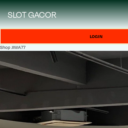
SLOT GACOR
LOGIN
Shop
JIWA77